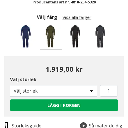
Producentens art.nr.
4810-254-5320
Välj färg
Visa alla färger
Valda
1.919,00 kr
Välj storlek
Välj storlek
LÄGG I KORGEN
Storleksguide
Så mäter du dig