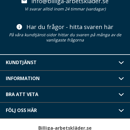
info@billiga-arbetsklader.se
Vi svarar alltid inom 24 timmar (vardagar)
Har du frågor - hitta svaren här
På våra kundtjänst-sidor hittar du svaren på många av de
vanligaste frågorna
KUNDTJÄNST
INFORMATION
BRA ATT VETA
FÖLJ OSS HÄR
Billiga-arbetskläder.se