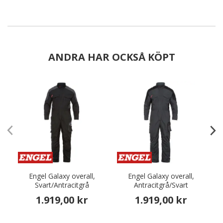
ANDRA HAR OCKSÅ KÖPT
Engel Galaxy overall,
Engel Galaxy overall,
E
Svart/Antracitgrå
Antracitgrå/Svart
1.919,00 kr
1.919,00 kr