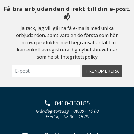
Få bra erbjudanden direkt till din e-post.
📫
Ja tack, jag vill gärna få e-mails med unika
erbjudanden, samt vara en de första som hör
om nya produkter med begränsat antal. Du
kan enkelt avregistrera dig nyhetsbrevet när
som helst.
Integritetspolicy
PRENUMERERA
0410-350185
Måndag-torsdag
08.00 - 16.00
Fredag
08.00 - 15.00