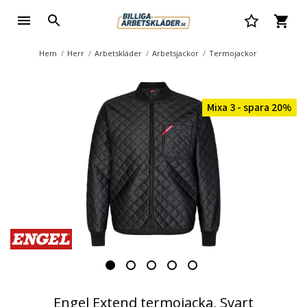
Hem
Herr
Arbetskläder
Arbetsjackor
Termojackor
Mixa 3 - spara 20%
Engel Extend termojacka, Svart