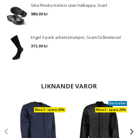
Sika Flexika träskor utan hälkappa, Svart
989,00 kr
Engel 3-pack arbetsstrumpor, Svart/Gråmelerad
315,00 kr
LIKNANDE VAROR
Bestseller
Mixa 3 - spara 20%
Mixa 3 - spara 20%