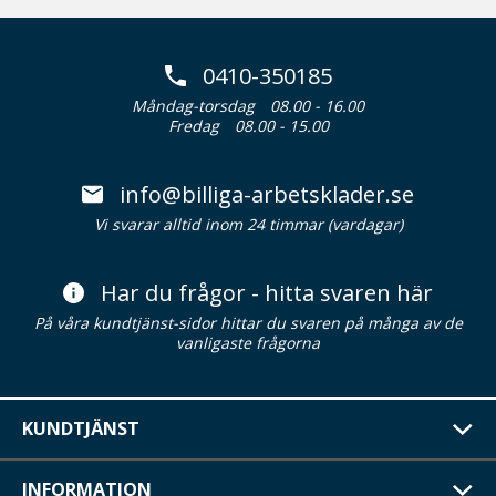
0410-350185
Måndag-torsdag
08.00 - 16.00
Fredag
08.00 - 15.00
info@billiga-arbetsklader.se
Vi svarar alltid inom 24 timmar (vardagar)
Har du frågor - hitta svaren här
På våra kundtjänst-sidor hittar du svaren på många av de
vanligaste frågorna
KUNDTJÄNST
INFORMATION