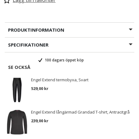
Lägg till i favoriter
PRODUKTINFORMATION
SPECIFIKATIONER
100 dagars öppet köp
SE OCKSÅ
Engel Extend termobyxa, Svart
529,00 kr
Engel Extend långärmad Grandad T-shirt, Antracitgrå
239,00 kr