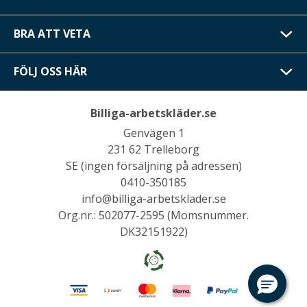
BRA ATT VETA
FÖLJ OSS HÄR
Billiga-arbetskläder.se
Genvägen 1
231 62 Trelleborg
SE (ingen försäljning på adressen)
0410-350185
info@billiga-arbetsklader.se
Org.nr.: 502077-2595 (Momsnummer.
DK32151922)