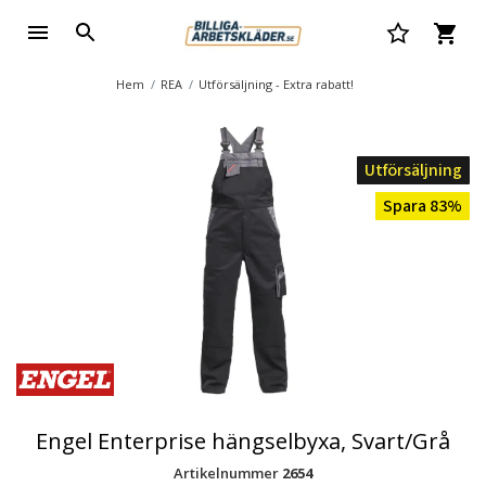
Hem
REA
Utförsäljning - Extra rabatt!
Utförsäljning
Spara 83%
Engel Enterprise hängselbyxa, Svart/Grå
Artikelnummer
2654