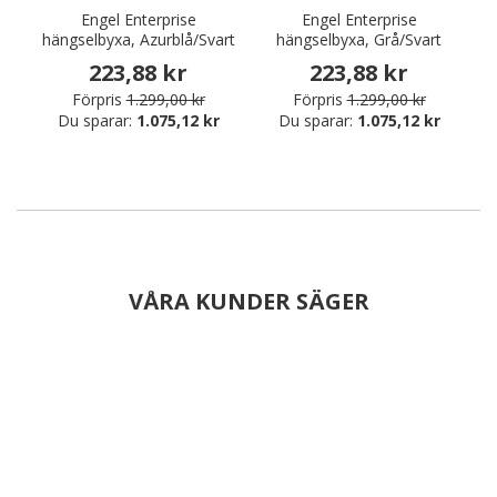
Engel Enterprise
Engel Enterprise
hängselbyxa, Azurblå/Svart
hängselbyxa, Grå/Svart
223,88 kr
223,88 kr
Förpris
1.299,00 kr
Förpris
1.299,00 kr
Du sparar:
1.075,12 kr
Du sparar:
1.075,12 kr
VÅRA KUNDER SÄGER