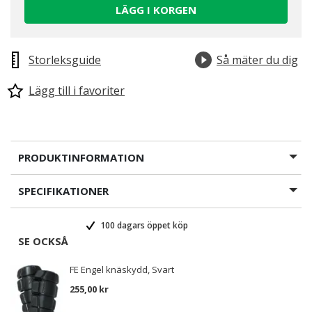
LÄGG I KORGEN
Storleksguide
Så mäter du dig
Lägg till i favoriter
PRODUKTINFORMATION
SPECIFIKATIONER
100 dagars öppet köp
SE OCKSÅ
FE Engel knäskydd, Svart
255,00 kr