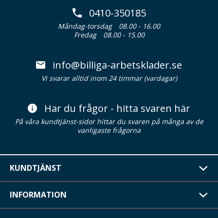
0410-350185
Måndag-torsdag
08.00 - 16.00
Fredag
08.00 - 15.00
info@billiga-arbetsklader.se
Vi svarar alltid inom 24 timmar (vardagar)
Har du frågor - hitta svaren här
På våra kundtjänst-sidor hittar du svaren på många av de
vanligaste frågorna
KUNDTJÄNST
INFORMATION