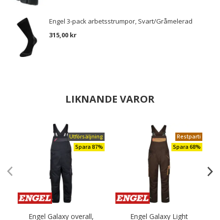
Engel 3-pack arbetsstrumpor, Svart/Gråmelerad
315,00 kr
LIKNANDE VAROR
Utförsäljning
Restparti
Spara 87%
Spara 68%
Engel Galaxy overall,
Engel Galaxy Light