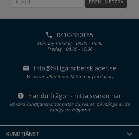
PRENUMERERA
0410-350185
Måndag-torsdag
08.00 - 16.00
Fredag
08.00 - 15.00
info@billiga-arbetsklader.se
Vi svarar alltid inom 24 timmar (vardagar)
Har du frågor - hitta svaren här
På våra kundtjänst-sidor hittar du svaren på många av de
vanligaste frågorna
KUNDTJÄNST