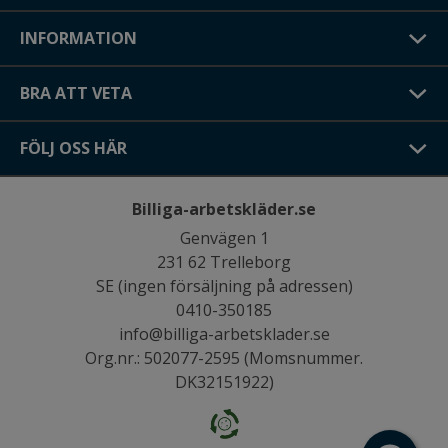
INFORMATION
BRA ATT VETA
FÖLJ OSS HÄR
Billiga-arbetskläder.se
Genvägen 1
231 62 Trelleborg
SE (ingen försäljning på adressen)
0410-350185
info@billiga-arbetsklader.se
Org.nr.: 502077-2595 (Momsnummer.
DK32151922)