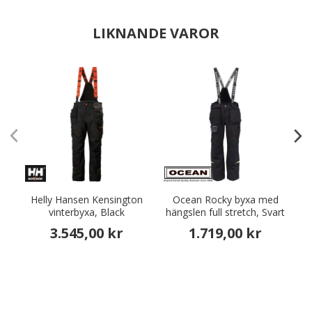
LIKNANDE VAROR
Helly Hansen Kensington
Ocean Rocky byxa med
vinterbyxa, Black
hängslen full stretch, Svart
h
3.545,00 kr
1.719,00 kr