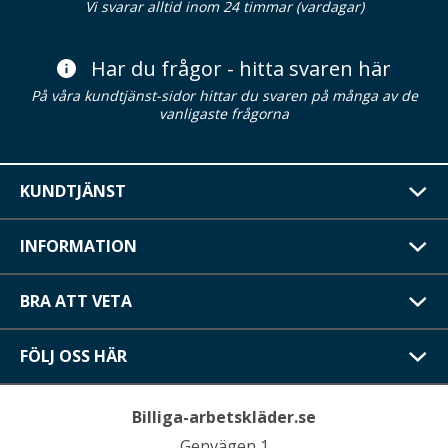
Vi svarar alltid inom 24 timmar (vardagar)
Har du frågor - hitta svaren här
På våra kundtjänst-sidor hittar du svaren på många av de
vanligaste frågorna
KUNDTJÄNST
INFORMATION
BRA ATT VETA
FÖLJ OSS HÄR
Billiga-arbetskläder.se
Genvägen 1