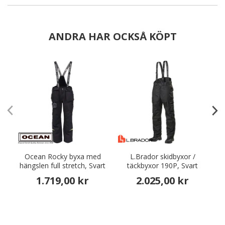
ANDRA HAR OCKSÅ KÖPT
Ocean Rocky byxa med
L.Brador skidbyxor /
hängslen full stretch, Svart
täckbyxor 190P, Svart
1.719,00 kr
2.025,00 kr