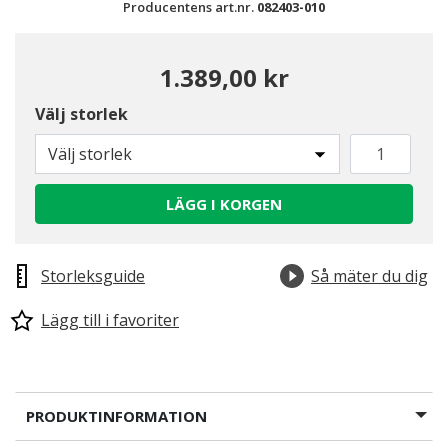
Producentens art.nr.
082403-010
1.389,00 kr
Välj storlek
Välj storlek
LÄGG I KORGEN
Storleksguide
Så mäter du dig
Lägg till i favoriter
PRODUKTINFORMATION