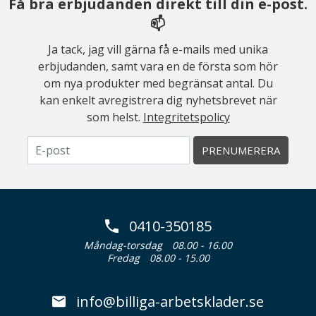
Få bra erbjudanden direkt till din e-post.
📫
Ja tack, jag vill gärna få e-mails med unika
erbjudanden, samt vara en de första som hör
om nya produkter med begränsat antal. Du
kan enkelt avregistrera dig nyhetsbrevet när
som helst.
Integritetspolicy
PRENUMERERA
0410-350185
Måndag-torsdag
08.00 - 16.00
Fredag
08.00 - 15.00
info@billiga-arbetsklader.se