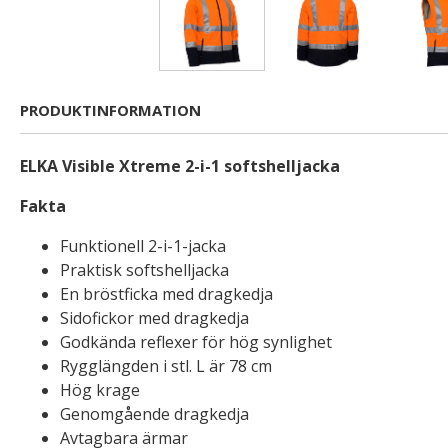
PRODUKTINFORMATION
ELKA Visible Xtreme 2-i-1 softshelljacka
Fakta
Funktionell 2-i-1-jacka
Praktisk softshelljacka
En bröstficka med dragkedja
Sidofickor med dragkedja
Godkända reflexer för hög synlighet
Rygglängden i stl. L är 78 cm
Hög krage
Genomgående dragkedja
Avtagbara ärmar