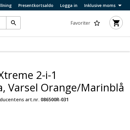
llning
Presentkortsaldo
Logga in
Inklusive moms
Favoriter
Xtreme 2-i-1
ka, Varsel Orange/Marinblå
ducentens art.nr.
086500R-031