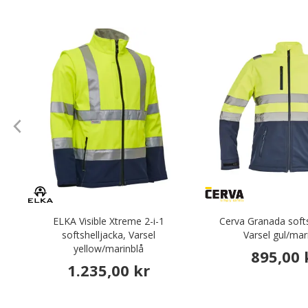
ELKA Visible Xtreme 2-i-1
Cerva Granada softs
softshelljacka, Varsel
Varsel gul/mar
yellow/marinblå
895,00 
1.235,00 kr