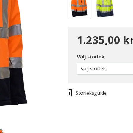
Valda
1.235,00 k
Välj storlek
Välj storlek
Storleksguide