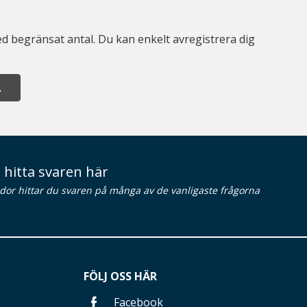
d begränsat antal. Du kan enkelt avregistrera dig
A
 hitta svaren här
idor hittar du svaren på många av de vanligaste frågorna
FÖLJ OSS HÄR
Facebook