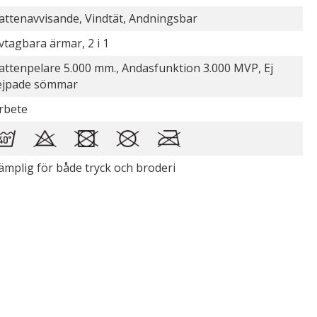
attenavvisande, Vindtät, Andningsbar
vtagbara ärmar, 2 i 1
attenpelare 5.000 mm., Andasfunktion 3.000 MVP, Ej
ejpade sömmar
rbete
ämplig för både tryck och broderi