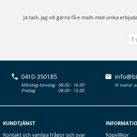
Ja tack, jag vill gärna få e-mails med unika erb
0410-350185
info@bi
Måndag-torsdag
08.00 - 16.00
Vi svarar 
Fredag
08.00 - 15.00
KUNDTJÄNST
INFORMATI
Kontakt och vanliga frågor och svar
Köpvillkor