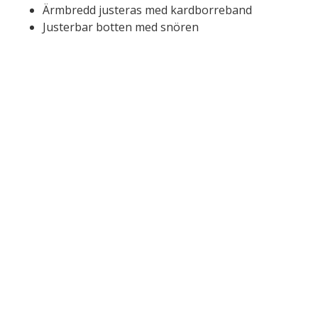
Ärmbredd justeras med kardborreband
Justerbar botten med snören