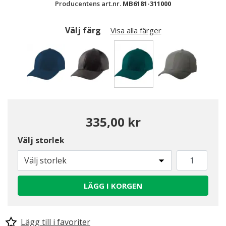
Producentens art.nr.
MB6181-311000
Välj färg
Visa alla färger
Valda
335,00 kr
Välj storlek
Välj storlek
LÄGG I KORGEN
Lägg till i favoriter