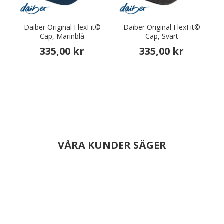
Daiber Original FlexFit©
Daiber Original FlexFit©
Cap, Marinblå
Cap, Svart
335,00 kr
335,00 kr
VÅRA KUNDER SÄGER