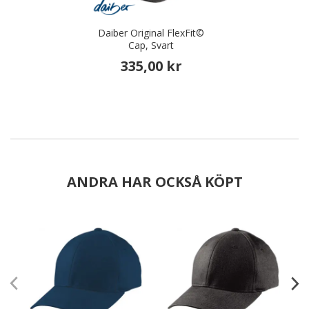
Daiber Original FlexFit©
Cap, Svart
335,00 kr
ANDRA HAR OCKSÅ KÖPT