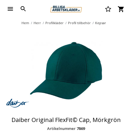
Hem
Herr
Profilkläder
Profil tillbehör
Kepsar
Daiber Original FlexFit© Cap, Mörkgrön
Artikelnummer
7869