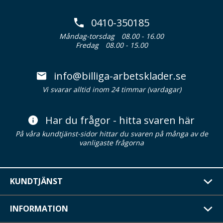
0410-350185
Måndag-torsdag
08.00 - 16.00
Fredag
08.00 - 15.00
info@billiga-arbetsklader.se
Vi svarar alltid inom 24 timmar (vardagar)
Har du frågor - hitta svaren här
På våra kundtjänst-sidor hittar du svaren på många av de
vanligaste frågorna
KUNDTJÄNST
INFORMATION