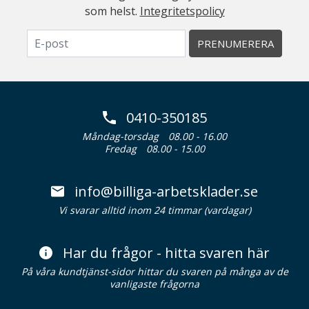
som helst.
Integritetspolicy
PRENUMERERA
0410-350185
Måndag-torsdag
08.00 - 16.00
Fredag
08.00 - 15.00
info@billiga-arbetsklader.se
Vi svarar alltid inom 24 timmar (vardagar)
Har du frågor - hitta svaren här
På våra kundtjänst-sidor hittar du svaren på många av de
vanligaste frågorna