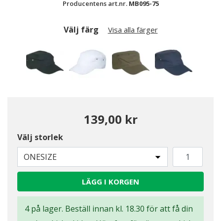
Producentens art.nr.
MB095-75
Välj färg
Visa alla färger
139,00 kr
Välj storlek
Valda
ONESIZE
LÄGG I KORGEN
4 på lager. Beställ innan kl. 18.30 för att få din