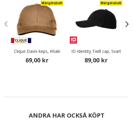
Mängdrabatt
Mängdrabatt
Clique Davis keps, Khaki
ID Identity Twill cap, Svart
69,00 kr
89,00 kr
ANDRA HAR OCKSÅ KÖPT