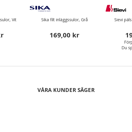
ulor, Vit
Sika filt inläggssulor, Grå
Sievi päl
kr
169,00 kr
19
Förp
Du sp
VÅRA KUNDER SÄGER