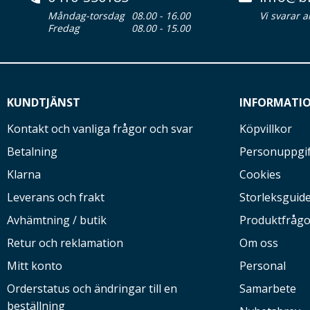
Måndag-torsdag
08.00 - 16.00
Vi svarar 
Fredag
08.00 - 15.00
KUNDTJÄNST
INFORMATI
Kontakt och vanliga frågor och svar
Köpvillkor
Betalning
Personuppgif
Klarna
Cookies
Leverans och frakt
Storleksguid
Avhämtning / butik
Produktfrågo
Retur och reklamation
Om oss
Mitt konto
Personal
Orderstatus och ändringar till en
Samarbete
beställning