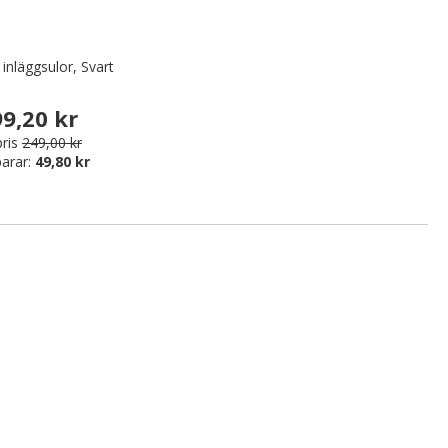
s inläggsulor, Svart
9,20 kr
ris
249,00 kr
arar:
49,80 kr