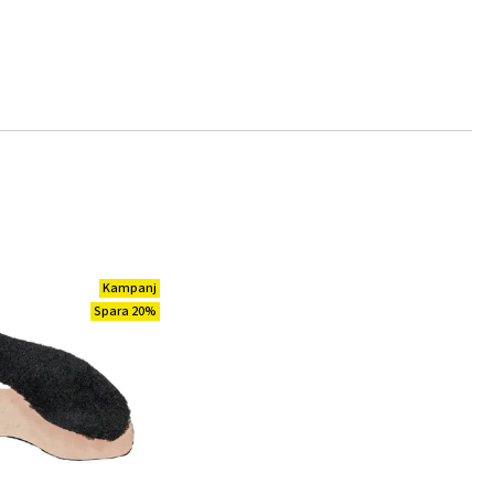
Kampanj
Spara 20%