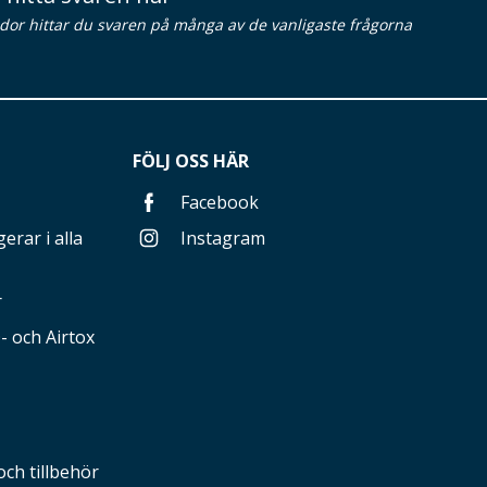
idor hittar du svaren på många av de vanligaste frågorna
FÖLJ OSS HÄR
Facebook
erar i alla
Instagram
r
 och Airtox
och tillbehör