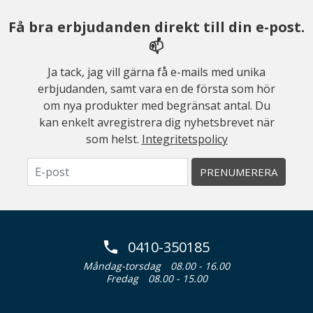
Få bra erbjudanden direkt till din e-post.
📫
Ja tack, jag vill gärna få e-mails med unika
erbjudanden, samt vara en de första som hör
om nya produkter med begränsat antal. Du
kan enkelt avregistrera dig nyhetsbrevet när
som helst.
Integritetspolicy
PRENUMERERA
0410-350185
Måndag-torsdag
08.00 - 16.00
Fredag
08.00 - 15.00