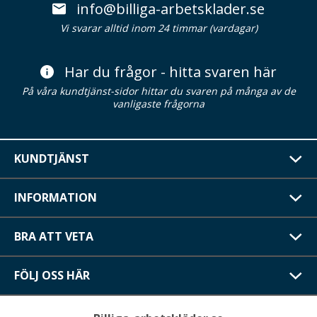
info@billiga-arbetsklader.se
Vi svarar alltid inom 24 timmar (vardagar)
Har du frågor - hitta svaren här
På våra kundtjänst-sidor hittar du svaren på många av de
vanligaste frågorna
KUNDTJÄNST
INFORMATION
BRA ATT VETA
FÖLJ OSS HÄR