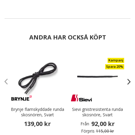
ANDRA HAR OCKSÅ KÖPT
Kampanj
Spara 20%
Brynje flamskyddade runda
Sievi gnistresistenta runda
skosnören, Svart
skosnöre, Svart
139,00 kr
92,00 kr
Från
Förpris
115,00 kr