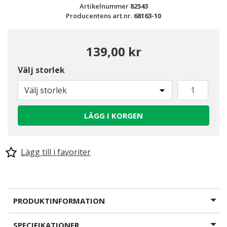
Artikelnummer
82543
Producentens art.nr.
68163-10
139,00 kr
Välj storlek
Välj storlek
LÄGG I KORGEN
Lägg till i favoriter
PRODUKTINFORMATION
SPECIFIKATIONER