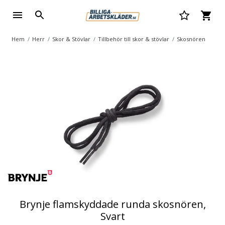
Hem
Herr
Skor & Stövlar
Tillbehör till skor & stövlar
Skosnören
Brynje flamskyddade runda skosnören,
Svart