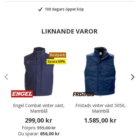
100 dagars öppet köp
LIKNANDE VAROR
Restparti
Spara 69%
Engel Combat vinter väst,
Fristads vinter väst 5050,
Marinblå
Marinblå
299,00 kr
1.585,00 kr
Förpris
955,00 kr
Du sparar:
656,00 kr