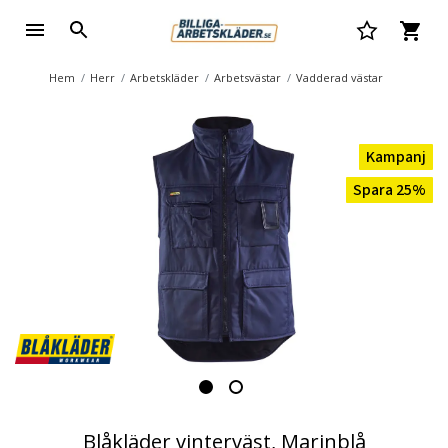
Hem
Herr
Arbetskläder
Arbetsvästar
Vadderad västar
Kampanj
Spara 25%
Blåkläder vinterväst, Marinblå