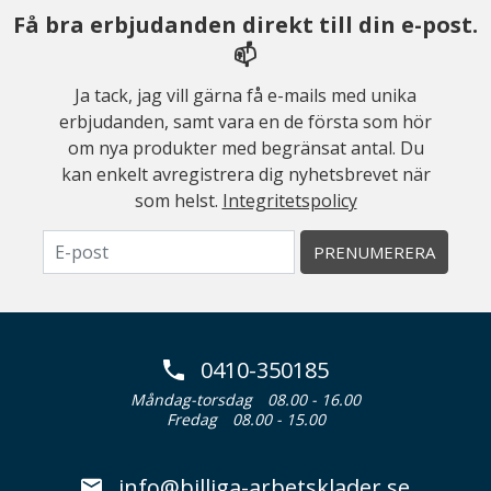
Få bra erbjudanden direkt till din e-post.
📫
Ja tack, jag vill gärna få e-mails med unika
erbjudanden, samt vara en de första som hör
om nya produkter med begränsat antal. Du
kan enkelt avregistrera dig nyhetsbrevet när
som helst.
Integritetspolicy
PRENUMERERA
0410-350185
Måndag-torsdag
08.00 - 16.00
Fredag
08.00 - 15.00
info@billiga-arbetsklader.se