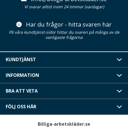
Vi svarar alltid inom 24 timmar (vardagar)
Har du frågor - hitta svaren här
På våra kundtjänst-sidor hittar du svaren på många av de
vanligaste frågorna
KUNDTJÄNST
INFORMATION
BRA ATT VETA
FÖLJ OSS HÄR
Billiga-arbetskläder.se