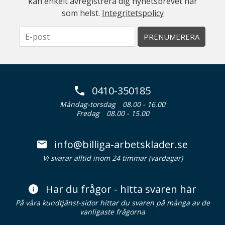
kan enkelt avregistrera dig nyhetsbrevet när
som helst.
Integritetspolicy
PRENUMERERA
0410-350185
Måndag-torsdag
08.00 - 16.00
Fredag
08.00 - 15.00
info@billiga-arbetsklader.se
Vi svarar alltid inom 24 timmar (vardagar)
Har du frågor - hitta svaren här
På våra kundtjänst-sidor hittar du svaren på många av de
vanligaste frågorna