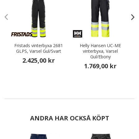
Fristads vinterbyxa 2681
Helly Hansen UC-ME
GLPS, Varsel Gul/Svart
vinterbyxa, Varsel
Gul/Ebony
2.425,00 kr
1.769,00 kr
ANDRA HAR OCKSÅ KÖPT