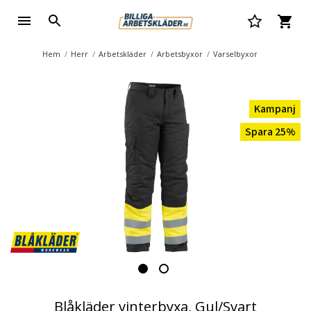
Hem
Herr
Arbetskläder
Arbetsbyxor
Varselbyxor
Kampanj
Spara 25%
Blåkläder vinterbyxa, Gul/Svart