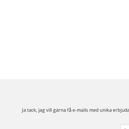
Ja tack, jag vill gärna få e-mails med unika erb