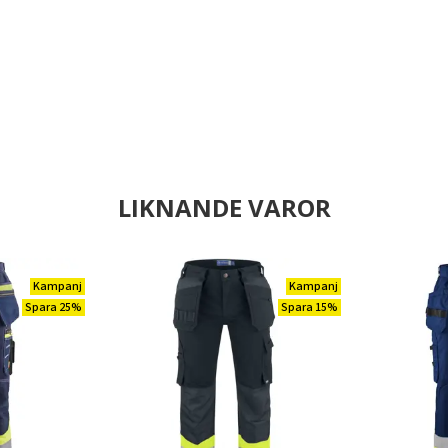
LIKNANDE VAROR
Kampanj
Kampanj
Spara 25%
Spara 15%