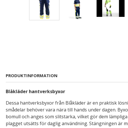
PRODUKTINFORMATION
Blåkläder hantverksbyxor
Dessa hantverksbyxor från Blåkläder är en praktisk lösn
smådelar behöver vara nära till hands under dagen. Byxor
bomull och anges som slitstarka, vilket gör dem lämpliga
plagget utsätts för daglig användning. Stängningen är m