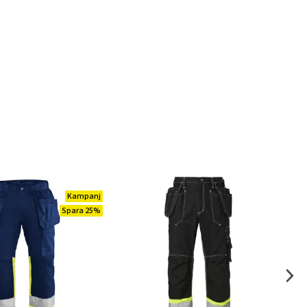
Kampanj
Spara 25%