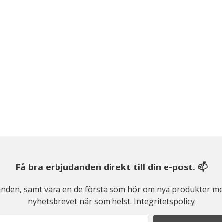
Få bra erbjudanden direkt till din e-post. 📫
judanden, samt vara en de första som hör om nya produkter me
nyhetsbrevet när som helst.
Integritetspolicy