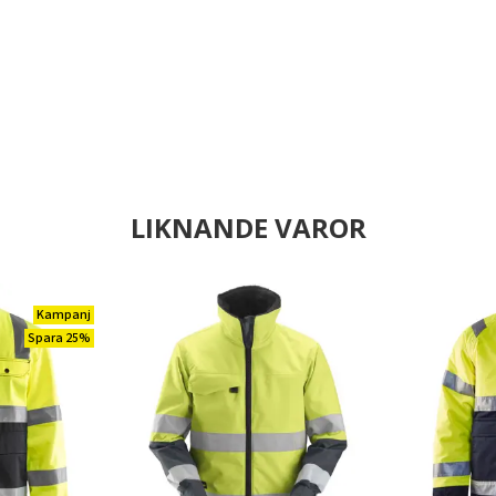
LIKNANDE VAROR
Kampanj
Spara 25%