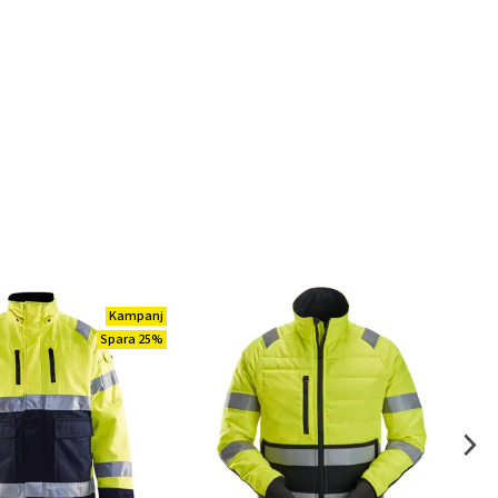
Kampanj
Spara 25%