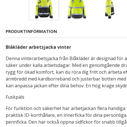
PRODUKTINFORMATION
Blåkläder arbetsjacka vinter
Denna vinterarbetsjacka från Blåkläder är designad för a
säker under kalla arbetsdagar. Med en genomgående dr
rygg för ökad komfort, kan du röra dig fritt och arbeta ef
ärmbredd med kardborreband och justerbar botten med 
kan anpassa jackan efter dina behov. En hög krage skydd
Fuskpäls
För funktion och säkerhet har arbetjackan flera handiga 
praktisk ID-korthållare, en innerficka för dina personliga
pennficka. Den har också öppna sidfickor för snabb tillg