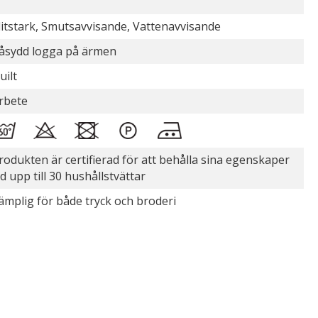
litstark, Smutsavvisande, Vattenavvisande
åsydd logga på ärmen
uilt
rbete
rodukten är certifierad för att behålla sina egenskaper
id upp till 30 hushållstvättar
ämplig för både tryck och broderi