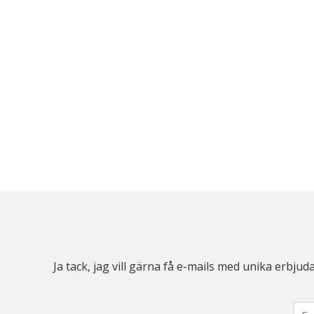
Ja tack, jag vill gärna få e-mails med unika erb