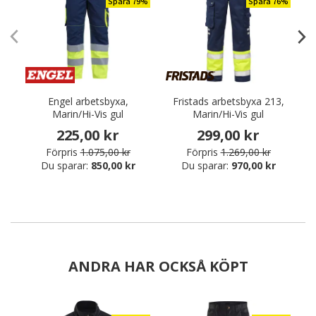
Spara 79%
Spara 76%
Engel arbetsbyxa,
Fristads arbetsbyxa 213,
Marin/Hi-Vis gul
Marin/Hi-Vis gul
225,00 kr
299,00 kr
Förpris
1.075,00 kr
Förpris
1.269,00 kr
Du sparar:
850,00 kr
Du sparar:
970,00 kr
ANDRA HAR OCKSÅ KÖPT