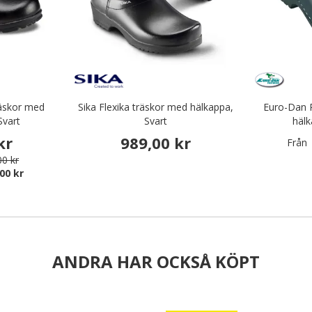
äskor med
Sika Flexika träskor med hälkappa,
Euro-Dan 
Svart
Svart
hälk
kr
989,00 kr
Från
00 kr
00 kr
ANDRA HAR OCKSÅ KÖPT