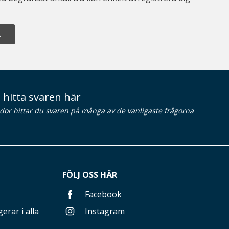
A
 hitta svaren här
idor hittar du svaren på många av de vanligaste frågorna
FÖLJ OSS HÄR
Facebook
erar i alla
Instagram