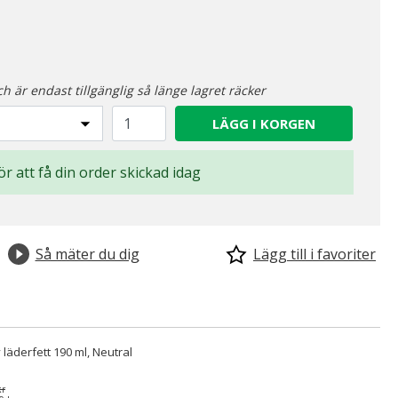
ch är endast tillgänglig så länge lagret räcker
LÄGG I KORGEN
för att få din order skickad idag
Så mäter du dig
Lägg till i favoriter
 läderfett 190 ml, Neutral
kr