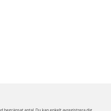
d begränsat antal. Du kan enkelt avregistrera dig