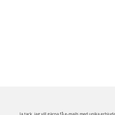
Ja tack, jag vill gärna få e-mails med unika erb