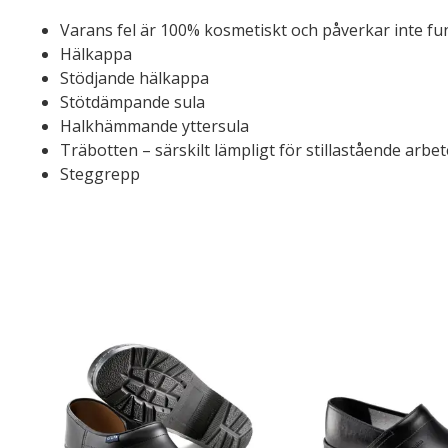
Varans fel är 100% kosmetiskt och påverkar inte fun
Hälkappa
Stödjande hälkappa
Stötdämpande sula
Halkhämmande yttersula
Träbotten – särskilt lämpligt för stillastående arbet
Steggrepp