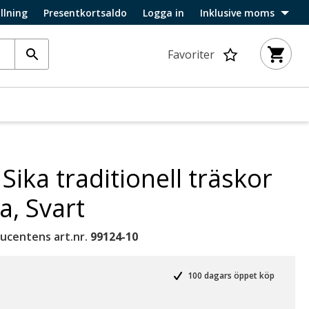
llning
Presentkortsaldo
Logga in
Inklusive moms
Favoriter
 Sika traditionell träskor
, Svart
ucentens art.nr.
99124-10
100 dagars öppet köp