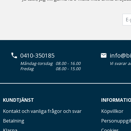
0410-350185
info@bi
Måndag-torsdag
08.00 - 16.00
Vi svarar 
Fredag
08.00 - 15.00
KUNDTJÄNST
INFORMATI
Kontakt och vanliga frågor och svar
Köpvillkor
Betalning
Personuppgif
Klarna
Cookies