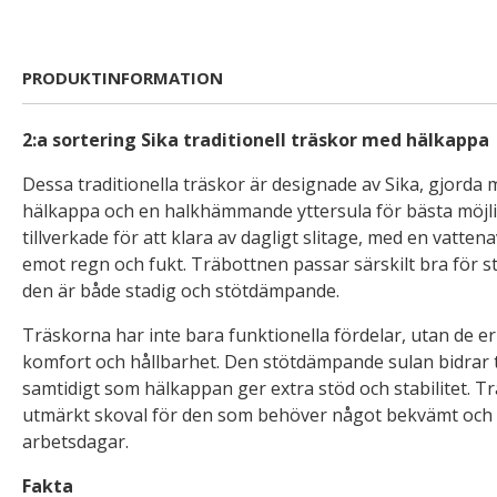
PRODUKTINFORMATION
2:a sortering Sika traditionell träskor med hälkappa
Dessa traditionella träskor är designade av Sika, gjorda
hälkappa och en halkhämmande yttersula för bästa möjli
tillverkade för att klara av dagligt slitage, med en vatte
emot regn och fukt. Träbottnen passar särskilt bra för st
den är både stadig och stötdämpande.
Träskorna har inte bara funktionella fördelar, utan de e
komfort och hållbarhet. Den stötdämpande sulan bidrar t
samtidigt som hälkappan ger extra stöd och stabilitet. Tr
utmärkt skoval för den som behöver något bekvämt och p
arbetsdagar.
Fakta