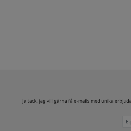
Ja tack, jag vill gärna få e-mails med unika erb