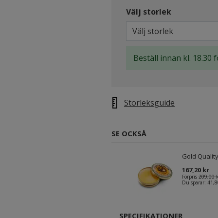
Välj storlek
Välj storlek
Beställ innan kl. 18.30 
Storleksguide
SE OCKSÅ
Gold Quality
167,20 kr
Förpris
209,00 
Du sparar:
41,8
SPECIFIKATIONER