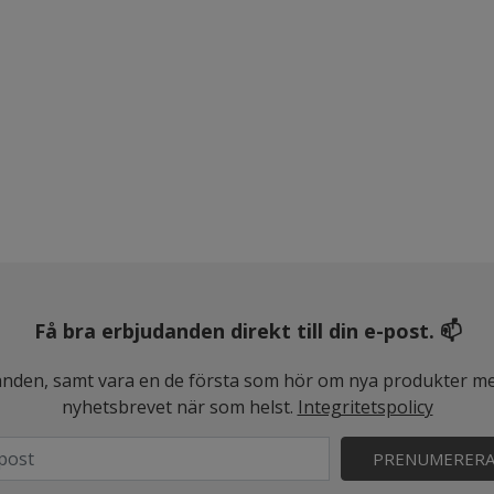
Få bra erbjudanden direkt till din e-post. 📫
judanden, samt vara en de första som hör om nya produkter me
nyhetsbrevet när som helst.
Integritetspolicy
PRENUMERER