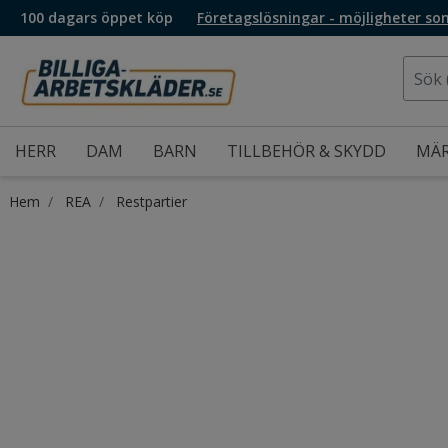
100 dagars öppet köp
Företagslösningar - möjligheter so
HERR
DAM
BARN
TILLBEHÖR & SKYDD
MÄ
Hem
REA
Restpartier