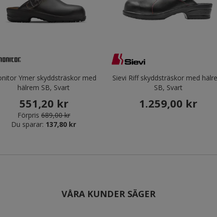
nitor Ymer skyddsträskor med
Sievi Riff skyddsträskor med häl
hälrem SB, Svart
SB, Svart
551,20 kr
1.259,00 kr
Förpris
689,00 kr
Du sparar:
137,80 kr
VÅRA KUNDER SÄGER