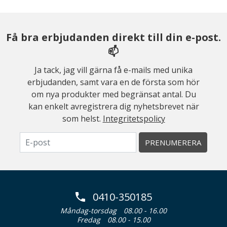
Få bra erbjudanden direkt till din e-post.
📫
Ja tack, jag vill gärna få e-mails med unika
erbjudanden, samt vara en de första som hör
om nya produkter med begränsat antal. Du
kan enkelt avregistrera dig nyhetsbrevet när
som helst.
Integritetspolicy
PRENUMERERA
0410-350185
Måndag-torsdag
08.00 - 16.00
Fredag
08.00 - 15.00