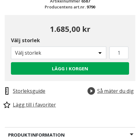
Artikelnummer
6587
Producentens art.nr.
9790
1.685,00 kr
Välj storlek
Välj storlek
LÄGG I KORGEN
Storleksguide
Så mäter du dig
Lägg till i favoriter
PRODUKTINFORMATION