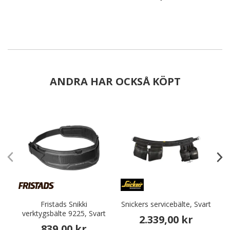
ANDRA HAR OCKSÅ KÖPT
Fristads Snikki
Snickers servicebälte, Svart
verktygsbälte 9225, Svart
2.339,00 kr
839,00 kr