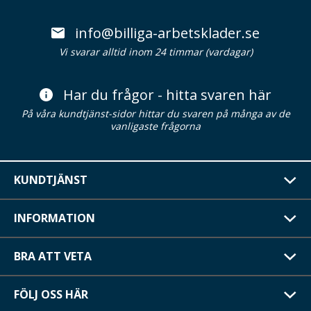
info@billiga-arbetsklader.se
Vi svarar alltid inom 24 timmar (vardagar)
Har du frågor - hitta svaren här
På våra kundtjänst-sidor hittar du svaren på många av de
vanligaste frågorna
KUNDTJÄNST
INFORMATION
BRA ATT VETA
FÖLJ OSS HÄR