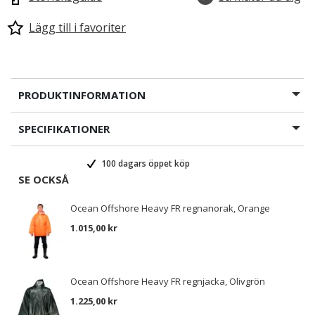
Lägg till i favoriter
PRODUKTINFORMATION
SPECIFIKATIONER
100 dagars öppet köp
SE OCKSÅ
Ocean Offshore Heavy FR regnanorak, Orange
1.015,00 kr
Ocean Offshore Heavy FR regnjacka, Olivgrön
1.225,00 kr