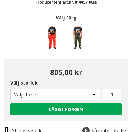
Producentens art.nr.
010057-0699
Välj färg
Valda
805,00 kr
Välj storlek
Välj storlek
LÄGG I KORGEN
Storleksguide
Så mäter du dig