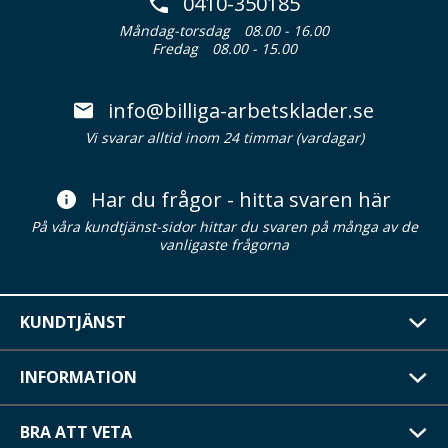
0410-350185
Måndag-torsdag
08.00 - 16.00
Fredag
08.00 - 15.00
info@billiga-arbetsklader.se
Vi svarar alltid inom 24 timmar (vardagar)
Har du frågor - hitta svaren här
På våra kundtjänst-sidor hittar du svaren på många av de
vanligaste frågorna
KUNDTJÄNST
INFORMATION
BRA ATT VETA