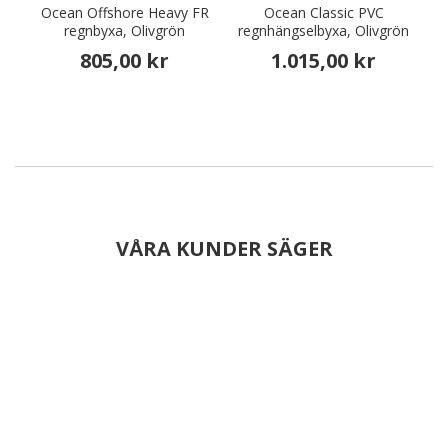
Ocean Offshore Heavy FR
Ocean Classic PVC
O
regnbyxa, Olivgrön
regnhängselbyxa, Olivgrön
805,00 kr
1.015,00 kr
VÅRA KUNDER SÄGER