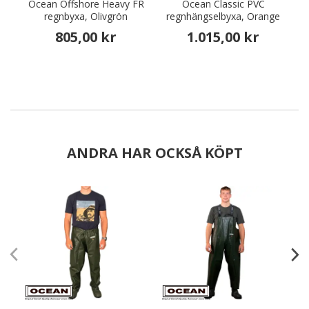
Ocean Offshore Heavy FR
Ocean Classic PVC
O
regnbyxa, Olivgrön
regnhängselbyxa, Orange
805,00 kr
1.015,00 kr
ANDRA HAR OCKSÅ KÖPT