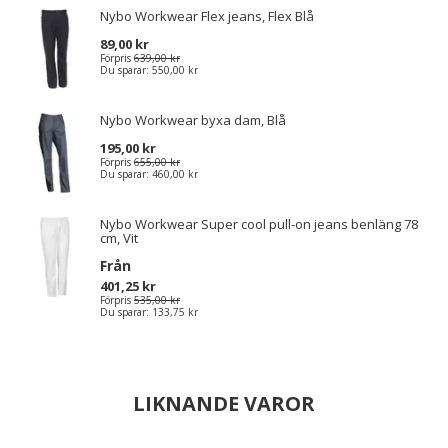
Nybo Workwear Flex jeans, Flex Blå
89,00 kr
Förpris
639,00 kr
Du sparar:
550,00 kr
Nybo Workwear byxa dam, Blå
195,00 kr
Förpris
655,00 kr
Du sparar:
460,00 kr
Nybo Workwear Super cool pull-on jeans benläng 78
cm, Vit
Från
401,25 kr
Förpris
535,00 kr
Du sparar:
133,75 kr
LIKNANDE VAROR