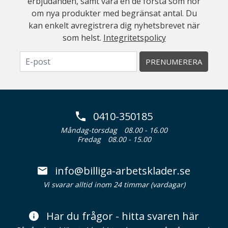
erbjudanden, samt vara en de första som hör
om nya produkter med begränsat antal. Du
kan enkelt avregistrera dig nyhetsbrevet när
som helst.
Integritetspolicy
PRENUMERERA
0410-350185
Måndag-torsdag
08.00 - 16.00
Fredag
08.00 - 15.00
info@billiga-arbetsklader.se
Vi svarar alltid inom 24 timmar (vardagar)
Har du frågor - hitta svaren här