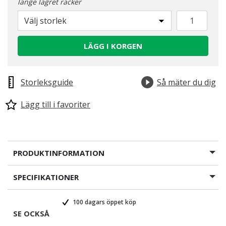
länge lagret räcker
Välj storlek
LÄGG I KORGEN
Storleksguide
Så mäter du dig
Lägg till i favoriter
PRODUKTINFORMATION
SPECIFIKATIONER
100 dagars öppet köp
SE OCKSÅ