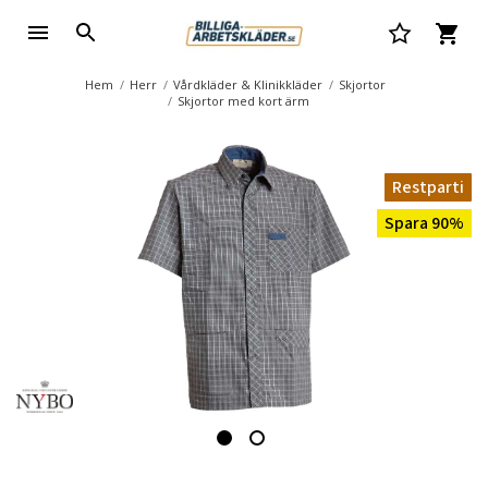
Hem
Herr
Vårdkläder & Klinikkläder
Skjortor
Skjortor med kort ärm
Restparti
Spara 90%