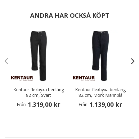
ANDRA HAR OCKSÅ KÖPT
Kentaur flexbyxa benläng
Kentaur flexbyxa benläng
P
82 cm, Svart
82 cm, Mörk Marinblå
1.319,00 kr
1.139,00 kr
Från
Från