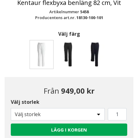
Kentaur flexbyxa benläng 82 cm, Vit
Artikelnummer
5458
Producentens art.nr.
18130-100-101
Välj färg
Valda
Från
949,00 kr
Välj storlek
Välj storlek
LÄGG I KORGEN