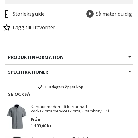
Storleksguide
Så mäter du dig
Lägg till i favoriter
PRODUKTINFORMATION
SPECIFIKATIONER
100 dagars öppet köp
SE OCKSÅ
Kentaur modern fit kortärmad
kockskjorta/serviceskjorta, Chambray Grå
Från
1.199,00 kr