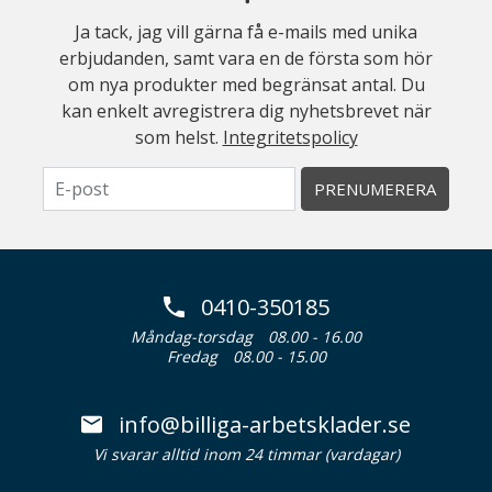
Ja tack, jag vill gärna få e-mails med unika
erbjudanden, samt vara en de första som hör
om nya produkter med begränsat antal. Du
kan enkelt avregistrera dig nyhetsbrevet när
som helst.
Integritetspolicy
PRENUMERERA
0410-350185
Måndag-torsdag
08.00 - 16.00
Fredag
08.00 - 15.00
info@billiga-arbetsklader.se
Vi svarar alltid inom 24 timmar (vardagar)