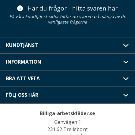
Har du frågor - hitta svaren här
På våra kundtjänst-sidor hittar du svaren på många av de
vanligaste frågorna
KUNDTJÄNST
INFORMATION
BRA ATT VETA
FÖLJ OSS HÄR
Billiga-arbetskläder.se
Genvägen 1
231 62 Trelleborg