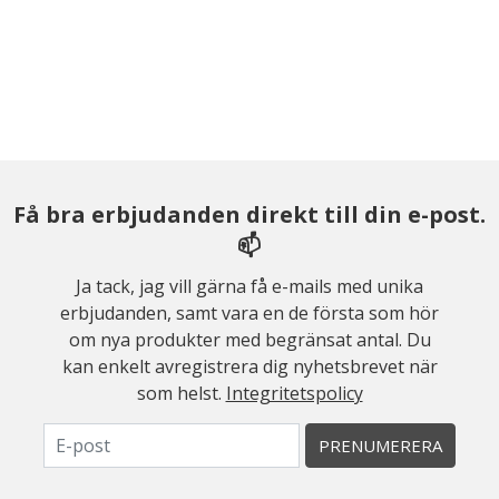
Få bra erbjudanden direkt till din e-post.
📫
Ja tack, jag vill gärna få e-mails med unika
erbjudanden, samt vara en de första som hör
om nya produkter med begränsat antal. Du
kan enkelt avregistrera dig nyhetsbrevet när
som helst.
Integritetspolicy
PRENUMERERA