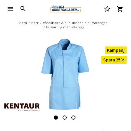
Hem
Herr
Vårdkläder & Klinikkläder
Bussaronger
Bussarong med ståkrage
Kampanj
Spara 25%