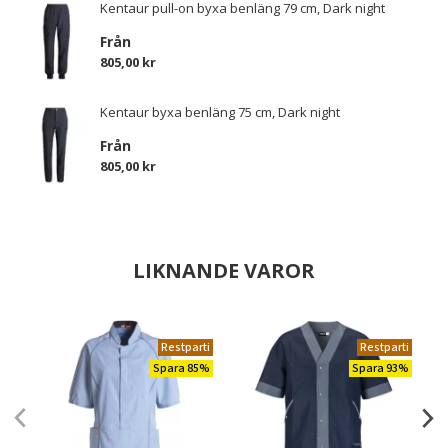
Kentaur pull-on byxa benläng 79 cm, Dark night
Från
805,00 kr
Kentaur byxa benläng 75 cm, Dark night
Från
805,00 kr
LIKNANDE VAROR
Restparti
Restparti
Spara 85%
Spara 93%