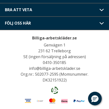
BRA ATT VETA
FÖLJ OSS HÄR
Billiga-arbetskläder.se
Genvägen 1
231 62 Trelleborg
SE (ingen försäljning på adressen)
0410-350185
info@billiga-arbetsklader.se
Org.nr.: 502077-2595 (Momsnummer.
DK32151922)