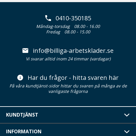
0410-350185
Måndag-torsdag
08.00 - 16.00
Fredag
08.00 - 15.00
info@billiga-arbetsklader.se
Vi svarar alltid inom 24 timmar (vardagar)
Har du frågor - hitta svaren här
På våra kundtjänst-sidor hittar du svaren på många av de
vanligaste frågorna
KUNDTJÄNST
INFORMATION