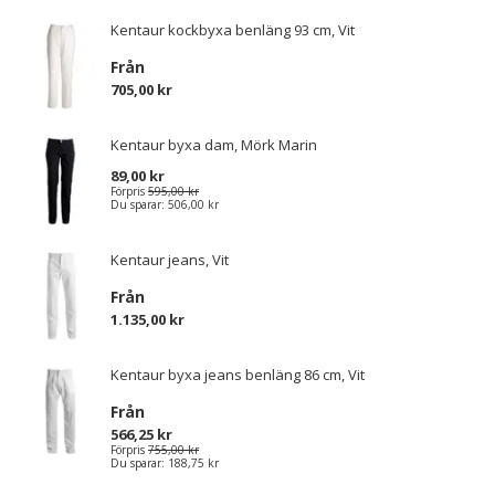
Kentaur kockbyxa benläng 93 cm, Vit
Från
705,00 kr
Kentaur byxa dam, Mörk Marin
89,00 kr
Förpris
595,00 kr
Du sparar:
506,00 kr
Kentaur jeans, Vit
Från
1.135,00 kr
Kentaur byxa jeans benläng 86 cm, Vit
Från
566,25 kr
Förpris
755,00 kr
Du sparar:
188,75 kr