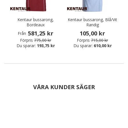
Kentaur bussarong,
Kentaur bussarong, Blå/Vit
Bordeaux
Randig
581,25 kr
105,00 kr
Från
Förpris
775,00 kr
Förpris
715,00 kr
Du sparar:
193,75 kr
Du sparar:
610,00 kr
VÅRA KUNDER SÄGER