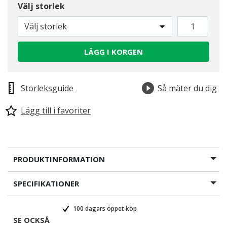
Välj storlek
Välj storlek
LÄGG I KORGEN
Storleksguide
Så mäter du dig
Lägg till i favoriter
PRODUKTINFORMATION
SPECIFIKATIONER
100 dagars öppet köp
SE OCKSÅ