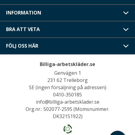
INFORMATION
BRA ATT VETA
FÖLJ OSS HÄR
Billiga-arbetskläder.se
Genvägen 1
231 62 Trelleborg
SE (ingen försäljning på adressen)
0410-350185
info@billiga-arbetsklader.se
Org.nr.: 502077-2595 (Momsnummer.
DK32151922)