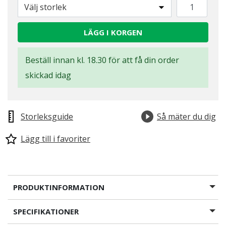
Välj storlek
LÄGG I KORGEN
Beställ innan kl. 18.30 för att få din order
skickad idag
Storleksguide
Så mäter du dig
Lägg till i favoriter
PRODUKTINFORMATION
SPECIFIKATIONER