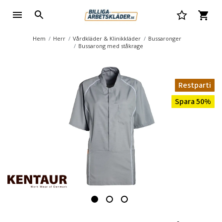
Hem
Herr
Vårdkläder & Klinikkläder
Bussaronger
Bussarong med ståkrage
Restparti
Spara 50%