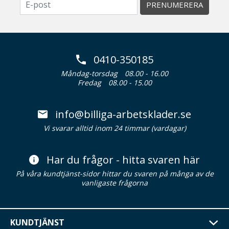
PRENUMERERA
0410-350185
Måndag-torsdag
08.00 - 16.00
Fredag
08.00 - 15.00
info@billiga-arbetsklader.se
Vi svarar alltid inom 24 timmar (vardagar)
Har du frågor - hitta svaren här
På våra kundtjänst-sidor hittar du svaren på många av de
vanligaste frågorna
KUNDTJÄNST