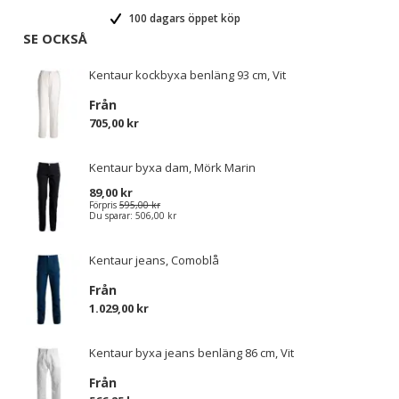
100 dagars öppet köp
SE OCKSÅ
Kentaur kockbyxa benläng 93 cm, Vit
Från
705,00 kr
Kentaur byxa dam, Mörk Marin
89,00 kr
Förpris
595,00 kr
Du sparar:
506,00 kr
Kentaur jeans, Comoblå
Från
1.029,00 kr
Kentaur byxa jeans benläng 86 cm, Vit
Från