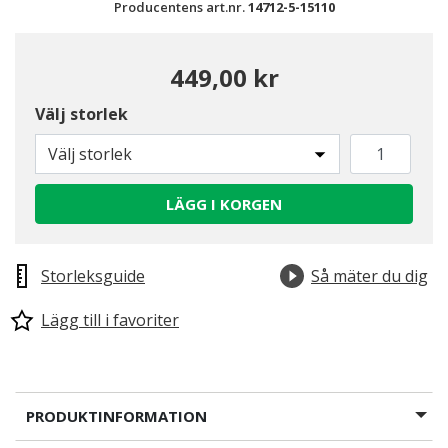
Producentens art.nr.
14712-5-15110
449,00 kr
Välj storlek
Välj storlek
LÄGG I KORGEN
Storleksguide
Så mäter du dig
Lägg till i favoriter
PRODUKTINFORMATION