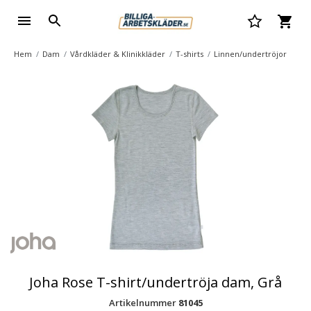
Hem
Dam
Vårdkläder & Klinikkläder
T-shirts
Linnen/undertröjor
Joha Rose T-shirt/undertröja dam, Grå
Artikelnummer
81045