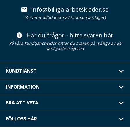
info@billiga-arbetsklader.se
Vi svarar alltid inom 24 timmar (vardagar)
Har du frågor - hitta svaren här
På våra kundtjänst-sidor hittar du svaren på många av de
vanligaste frågorna
KUNDTJÄNST
INFORMATION
BRA ATT VETA
FÖLJ OSS HÄR