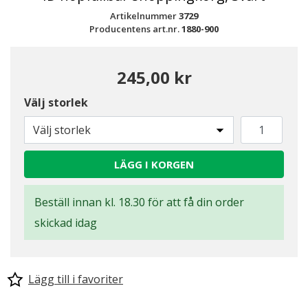
Artikelnummer
3729
Producentens art.nr.
1880-900
245,00 kr
Välj storlek
Välj storlek
LÄGG I KORGEN
Beställ innan kl. 18.30 för att få din order
skickad idag
Lägg till i favoriter