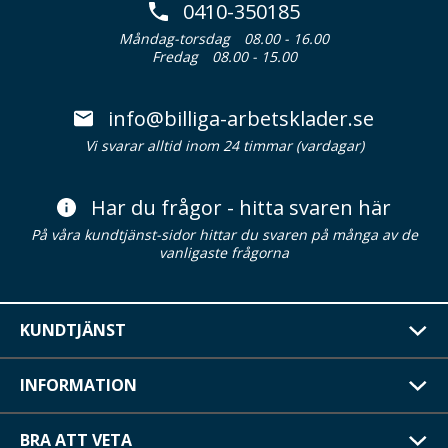
0410-350185
Måndag-torsdag
08.00 - 16.00
Fredag
08.00 - 15.00
info@billiga-arbetsklader.se
Vi svarar alltid inom 24 timmar (vardagar)
Har du frågor - hitta svaren här
På våra kundtjänst-sidor hittar du svaren på många av de
vanligaste frågorna
KUNDTJÄNST
INFORMATION
BRA ATT VETA