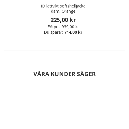
ID lättvikt softshelljacka
dam, Orange
225,00 kr
Förpris
939,00 kr
Du sparar:
714,00 kr
VÅRA KUNDER SÄGER