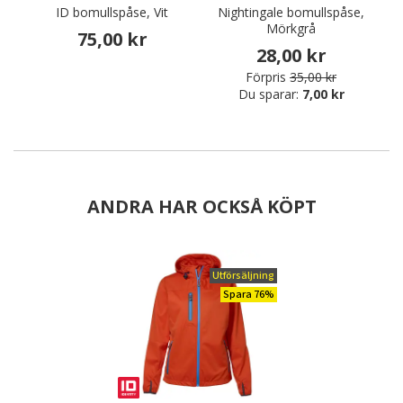
ID bomullspåse, Vit
Nightingale bomullspåse,
Mörkgrå
75,00 kr
28,00 kr
Förpris
35,00 kr
Du sparar:
7,00 kr
ANDRA HAR OCKSÅ KÖPT
Utförsäljning
Spara 76%