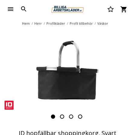
Hem
Herr
Profilkläder
Profil tillbehör
Väskor
ID hopfällbar shoppingkorg, Svart