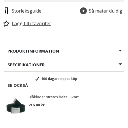
Storleksguide
Så mäter du dig
Lägg till i favoriter
PRODUKTINFORMATION
SPECIFIKATIONER
100 dagars öppet köp
SE OCKSÅ
Blåkläder stretch bälte, Svart
216,00 kr