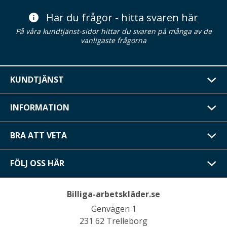
Har du frågor - hitta svaren här
På våra kundtjänst-sidor hittar du svaren på många av de
vanligaste frågorna
KUNDTJÄNST
INFORMATION
BRA ATT VETA
FÖLJ OSS HÄR
Billiga-arbetskläder.se
Genvägen 1
231 62 Trelleborg