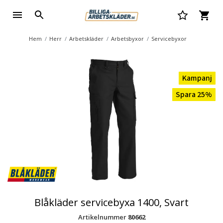
Hem
Herr
Arbetskläder
Arbetsbyxor
Servicebyxor
Kampanj
Spara 25%
Blåkläder servicebyxa 1400, Svart
Artikelnummer
80662