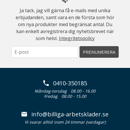
Ja tack, jag vill gärna få e-mails med unika
erbjudanden, samt vara en de första som hör
om nya produkter med begränsat antal. Du
kan enkelt avregistrera dig nyhetsbrevet när
som helst.
Integritetspolicy
PRENUMERERA
0410-350185
Måndag-torsdag
08.00 - 16.00
Fredag
08.00 - 15.00
info@billiga-arbetsklader.se
Vi svarar alltid inom 24 timmar (vardagar)