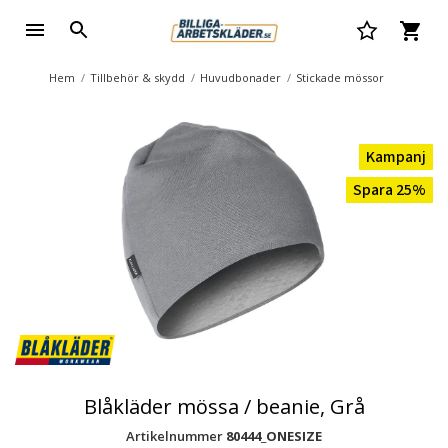
Hem
Tillbehör & skydd
Huvudbonader
Stickade mössor
Kampanj
Spara 25%
Blåkläder mössa / beanie, Grå
Artikelnummer
80444_ONESIZE