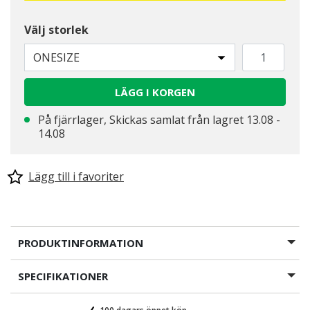
Välj storlek
ONESIZE
LÄGG I KORGEN
På fjärrlager, Skickas samlat från lagret 13.08 -
14.08
Lägg till i favoriter
PRODUKTINFORMATION
SPECIFIKATIONER