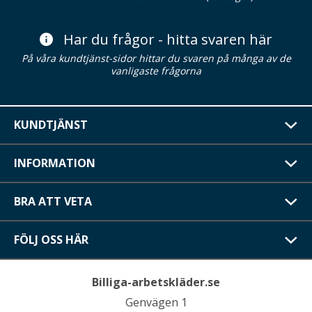
Har du frågor - hitta svaren här
På våra kundtjänst-sidor hittar du svaren på många av de
vanligaste frågorna
KUNDTJÄNST
INFORMATION
BRA ATT VETA
FÖLJ OSS HÄR
Billiga-arbetskläder.se
Genvägen 1