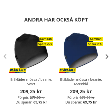
ANDRA HAR OCKSÅ KÖPT
Kampanj
Kampanj
Spara 25%
Spara 25%
Blåkläder mössa / beanie,
Blåkläder mössa / beanie,
Svart
Marinblå
209,25 kr
209,25 kr
Förpris
279,00 kr
Förpris
279,00 kr
Du sparar:
69,75 kr
Du sparar:
69,75 kr